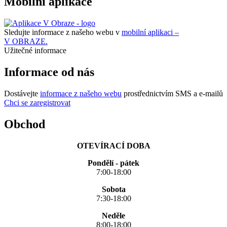
Mobilní aplikace
Sledujte informace z našeho webu v
mobilní aplikaci –
V OBRAZE.
Užitečné informace
Informace od nás
Dostávejte
informace z našeho webu
prostřednictvím SMS a e-mailů
Chci se zaregistrovat
Obchod
OTEVÍRACÍ DOBA
Pondělí - pátek
7:00-18:00
Sobota
7:30-18:00
Neděle
8:00-18:00