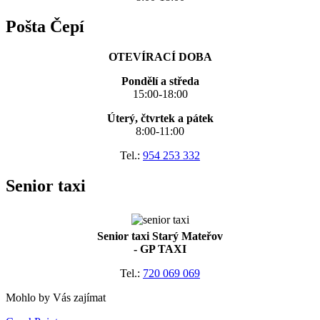
Pošta Čepí
OTEVÍRACÍ DOBA
Pondělí a středa
15:00-18:00
Úterý, čtvrtek a pátek
8:00-11:00
Tel.:
954 253 332
Senior taxi
Senior taxi Starý Mateřov
- GP TAXI
Tel.:
720 069 069
Mohlo by Vás zajímat