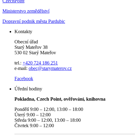
CzechPoint
Ministerstvo zemědělství
Dopravní podnik města Pardubic
Kontakty
Obecní úřad
Starý Mateřov 38
530 02 Starý Mateřov
tel.:
+420 724 186 251
e-mail:
obec@starymaterov.cz
Facebook
Úřední hodiny
Pokladna, Czech Point, ověřování, knihovna
Pondělí 9:00 – 12:00, 13:00 – 18:00
Úterý 9:00 – 12:00
Středa 9:00 – 12:00, 13:00 – 18:00
Čtvrtek 9:00 – 12:00