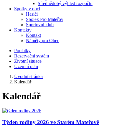
Střednědobý výhled rozpočtu
Spolky v obci
Hasiči
Spolek Pro Mateřov
Sportovní klub
Kontakty
Kontakt
Náměty pro Obec
Poplatky
Rezervační systém
Životní situace
Územní plán
Úvodní stránka
Kalendář
Kalendář
Týden rodiny 2026 ve Starém Mateřově