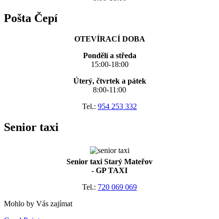
Pošta Čepí
OTEVÍRACÍ DOBA
Pondělí a středa
15:00-18:00
Úterý, čtvrtek a pátek
8:00-11:00
Tel.:
954 253 332
Senior taxi
Senior taxi Starý Mateřov
- GP TAXI
Tel.:
720 069 069
Mohlo by Vás zajímat