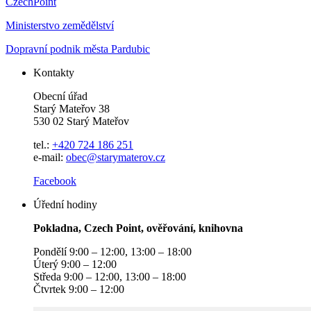
CzechPoint
Ministerstvo zemědělství
Dopravní podnik města Pardubic
Kontakty
Obecní úřad
Starý Mateřov 38
530 02 Starý Mateřov
tel.:
+420 724 186 251
e-mail:
obec@starymaterov.cz
Facebook
Úřední hodiny
Pokladna, Czech Point, ověřování, knihovna
Pondělí 9:00 – 12:00, 13:00 – 18:00
Úterý 9:00 – 12:00
Středa 9:00 – 12:00, 13:00 – 18:00
Čtvrtek 9:00 – 12:00