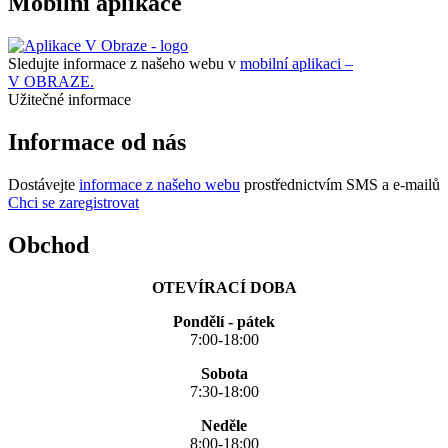
Mobilní aplikace
Sledujte informace z našeho webu v
mobilní aplikaci –
V OBRAZE.
Užitečné informace
Informace od nás
Dostávejte
informace z našeho webu
prostřednictvím SMS a e-mailů
Chci se zaregistrovat
Obchod
OTEVÍRACÍ DOBA
Pondělí - pátek
7:00-18:00
Sobota
7:30-18:00
Neděle
8:00-18:00