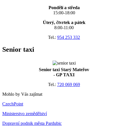
Pondělí a středa
15:00-18:00
Úterý, čtvrtek a pátek
8:00-11:00
Tel.:
954 253 332
Senior taxi
Senior taxi Starý Mateřov
- GP TAXI
Tel.:
720 069 069
Mohlo by Vás zajímat
CzechPoint
Ministerstvo zemědělství
Dopravní podnik města Pardubic