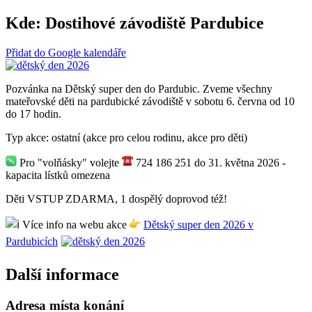
Kde:
Dostihové závodiště Pardubice
Přidat do Google kalendáře
Pozvánka na Dětský super den do Pardubic. Zveme všechny
mateřovské děti na pardubické závodiště v sobotu 6. června od 10
do 17 hodin.
Typ akce: ostatní (akce pro celou rodinu, akce pro děti)
Pro "volňásky" volejte
724 186 251 do 31. května 2026 -
kapacita lístků omezena
Děti VSTUP ZDARMA, 1 dospělý doprovod též!
Více info na webu akce
Dětský super den 2026 v
Pardubicích
Další informace
Adresa místa konání