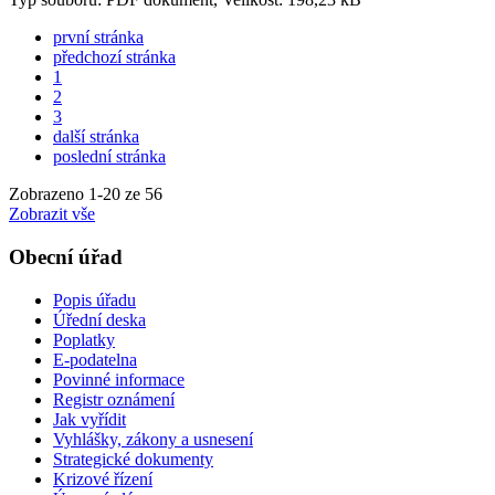
první stránka
předchozí stránka
1
2
3
další stránka
poslední stránka
Zobrazeno
1
-
20
ze 56
Zobrazit vše
Obecní úřad
Popis úřadu
Úřední deska
Poplatky
E-podatelna
Povinné informace
Registr oznámení
Jak vyřídit
Vyhlášky, zákony a usnesení
Strategické dokumenty
Krizové řízení