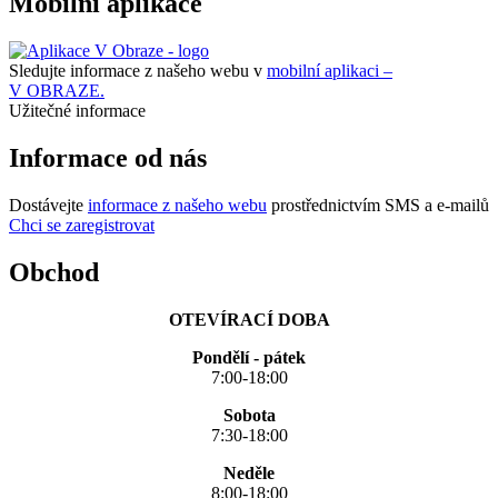
Mobilní aplikace
Sledujte informace z našeho webu v
mobilní aplikaci –
V OBRAZE.
Užitečné informace
Informace od nás
Dostávejte
informace z našeho webu
prostřednictvím SMS a e-mailů
Chci se zaregistrovat
Obchod
OTEVÍRACÍ DOBA
Pondělí - pátek
7:00-18:00
Sobota
7:30-18:00
Neděle
8:00-18:00