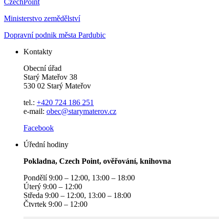
CzechPoint
Ministerstvo zemědělství
Dopravní podnik města Pardubic
Kontakty
Obecní úřad
Starý Mateřov 38
530 02 Starý Mateřov
tel.:
+420 724 186 251
e-mail:
obec@starymaterov.cz
Facebook
Úřední hodiny
Pokladna, Czech Point, ověřování, knihovna
Pondělí 9:00 – 12:00, 13:00 – 18:00
Úterý 9:00 – 12:00
Středa 9:00 – 12:00, 13:00 – 18:00
Čtvrtek 9:00 – 12:00