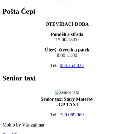
Pošta Čepí
OTEVÍRACÍ DOBA
Pondělí a středa
15:00-18:00
Úterý, čtvrtek a pátek
8:00-11:00
Tel.:
954 253 332
Senior taxi
Senior taxi Starý Mateřov
- GP TAXI
Tel.:
720 069 069
Mohlo by Vás zajímat