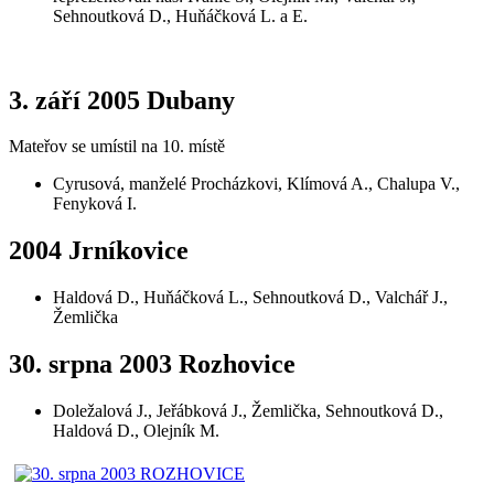
Sehnoutková D., Huňáčková L. a E.
3. září 2005 Dubany
Mateřov se umístil na 10. místě
Cyrusová, manželé Procházkovi, Klímová A., Chalupa V.,
Fenyková I.
2004 Jrníkovice
Haldová D., Huňáčková L., Sehnoutková D., Valchář J.,
Žemlička
30. srpna 2003 Rozhovice
Doležalová J., Jeřábková J., Žemlička, Sehnoutková D.,
Haldová D., Olejník M.