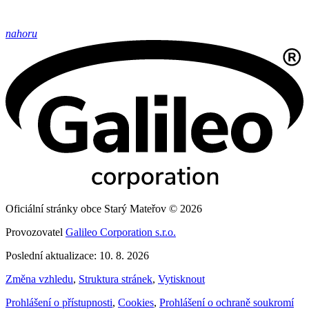
nahoru
Oficiální stránky obce Starý Mateřov © 2026
Provozovatel
Galileo Corporation s.r.o.
Poslední aktualizace: 10. 8. 2026
Změna vzhledu
,
Struktura stránek
,
Vytisknout
Prohlášení o přístupnosti
,
Cookies
,
Prohlášení o ochraně soukromí