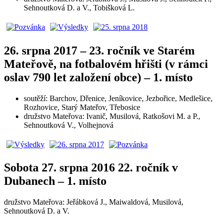
Sehnoutková D. a V., Tobišková L.
26. srpna 2017 – 23. ročník ve Starém
Mateřově, na fotbalovém hřišti (v rámci
oslav 790 let založení obce) – 1. místo
soutěží: Barchov, Dřenice, Jeníkovice, Jezbořice, Medlešice,
Rozhovice, Starý Mateřov, Třebosice
družstvo Mateřova: Ivanič, Musilová, Ratkošovi M. a P.,
Sehnoutková V., Volhejnová
Sobota 27. srpna 2016 22. ročník v
Dubanech – 1. místo
družstvo Mateřova: Jeřábková J., Maiwaldová, Musilová,
Sehnoutková D. a V.