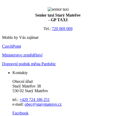
Senior taxi Starý Mateřov
- GP TAXI
Tel.:
720 069 069
Mohlo by Vás zajímat
CzechPoint
Ministerstvo zemědělství
Dopravní podnik města Pardubic
Kontakty
Obecní úřad
Starý Mateřov 38
530 02 Starý Mateřov
tel.:
+420 724 186 251
e-mail:
obec@starymaterov.cz
Facebook