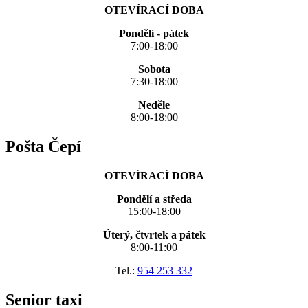
OTEVÍRACÍ DOBA
Pondělí - pátek
7:00-18:00
Sobota
7:30-18:00
Neděle
8:00-18:00
Pošta Čepí
OTEVÍRACÍ DOBA
Pondělí a středa
15:00-18:00
Úterý, čtvrtek a pátek
8:00-11:00
Tel.:
954 253 332
Senior taxi