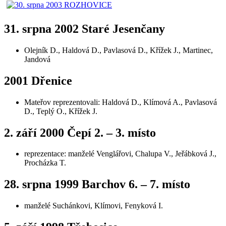
31. srpna 2002 Staré Jesenčany
Olejník D., Haldová D., Pavlasová D., Křížek J., Martinec,
Jandová
2001 Dřenice
Mateřov reprezentovali: Haldová D., Klímová A., Pavlasová
D., Teplý O., Křížek J.
2. září 2000 Čepí 2. – 3. místo
reprezentace: manželé Venglářovi, Chalupa V., Jeřábková J.,
Procházka T.
28. srpna 1999 Barchov 6. – 7. místo
manželé Suchánkovi, Klímovi, Fenyková I.