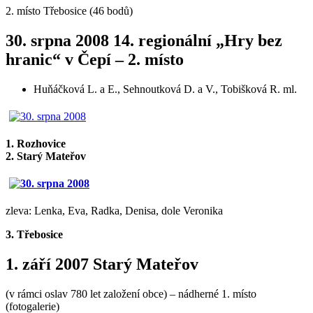
2. místo Třebosice (46 bodů)
30. srpna 2008 14. regionální „Hry bez
hranic“ v Čepí – 2. místo
Huňáčková L. a E., Sehnoutková D. a V., Tobišková R. ml.
1. Rozhovice
2. Starý Mateřov
zleva: Lenka, Eva, Radka, Denisa, dole Veronika
3. Třebosice
1. září 2007 Starý Mateřov
(v rámci oslav 780 let založení obce) – nádherné 1. místo
(fotogalerie)