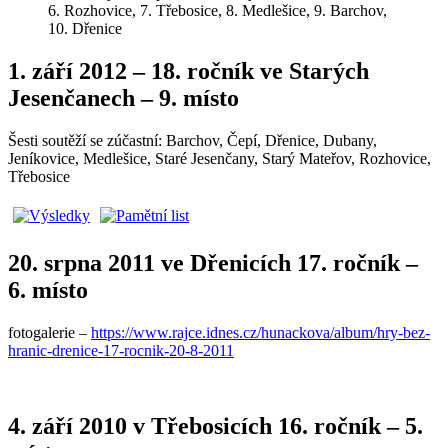
6. Rozhovice, 7. Třebosice, 8. Medlešice, 9. Barchov,
10. Dřenice
1. září 2012 – 18. ročník ve Starých
Jesenčanech – 9. místo
Šesti soutěží se zúčastní: Barchov, Čepí, Dřenice, Dubany,
Jeníkovice, Medlešice, Staré Jesenčany, Starý Mateřov, Rozhovice,
Třebosice
20. srpna 2011 ve Dřenicích 17. ročník –
6. místo
fotogalerie –
https://www.rajce.idnes.cz/hunackova/album/hry-bez-
hranic-drenice-17-rocnik-20-8-2011
4. září 2010 v Třebosicích 16. ročník – 5.