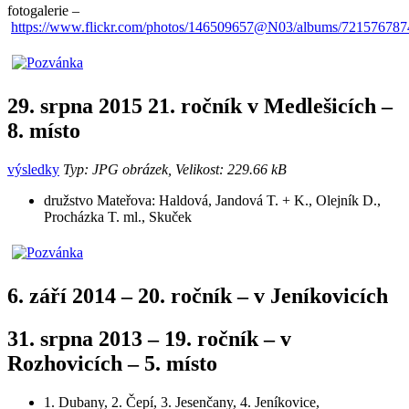
fotogalerie –
https://www.flickr.com/photos/146509657@N03/albums/72157678
29. srpna 2015 21. ročník v Medlešicích –
8. místo
výsledky
Typ: JPG obrázek, Velikost: 229.66 kB
družstvo Mateřova: Haldová, Jandová T. + K., Olejník D.,
Procházka T. ml., Skuček
6. září 2014 – 20. ročník – v Jeníkovicích
31. srpna 2013 – 19. ročník – v
Rozhovicích – 5. místo
1. Dubany, 2. Čepí, 3. Jesenčany, 4. Jeníkovice,