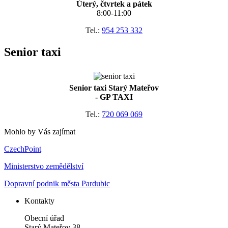
Úterý, čtvrtek a pátek
8:00-11:00
Tel.:
954 253 332
Senior taxi
Senior taxi Starý Mateřov
- GP TAXI
Tel.:
720 069 069
Mohlo by Vás zajímat
CzechPoint
Ministerstvo zemědělství
Dopravní podnik města Pardubic
Kontakty
Obecní úřad
Starý Mateřov 38