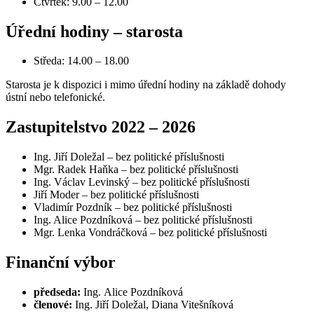
Čtvrtek: 9.00 – 12.00
Úřední hodiny – starosta
Středa: 14.00 – 18.00
Starosta je k dispozici i mimo úřední hodiny na základě dohody
ústní nebo telefonické.
Zastupitelstvo 2022 – 2026
Ing. Jiří Doležal – bez politické příslušnosti
Mgr. Radek Haňka – bez politické příslušnosti
Ing. Václav Levinský – bez politické příslušnosti
Jiří Moder – bez politické příslušnosti
Vladimír Pozdník – bez politické příslušnosti
Ing. Alice Pozdníková – bez politické příslušnosti
Mgr. Lenka Vondráčková – bez politické příslušnosti
Finanční výbor
předseda:
Ing. Alice Pozdníková
členové:
Ing. Jiří Doležal, Diana Vitešníková