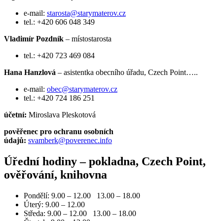
e-mail:
starosta@starymaterov.cz
tel.: +420 606 048 349
Vladimír Pozdník
– místostarosta
tel.: +420 723 469 084
Hana Hanzlová
– asistentka obecního úřadu, Czech Point…..
e-mail:
obec@starymaterov.cz
tel.: +420 724 186 251
účetní:
Miroslava Pleskotová
pověřenec pro ochranu osobních
údajů:
svamberk@poverenec.info
Úřední hodiny – pokladna, Czech Point,
ověřování, knihovna
Pondělí: 9.00 – 12.00 13.00 – 18.00
Úterý: 9.00 – 12.00
Středa: 9.00 – 12.00 13.00 – 18.00