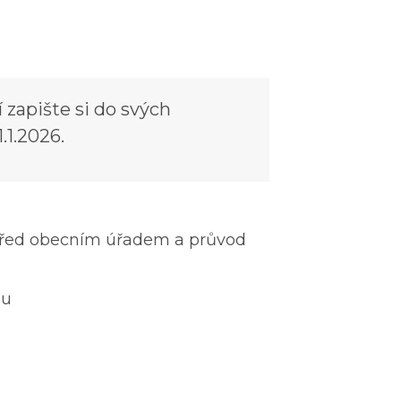
 zapište si do svých
.1.2026.
 před obecním úřadem a průvod
ou