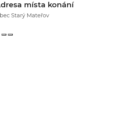
dresa místa konání
bec Starý Mateřov