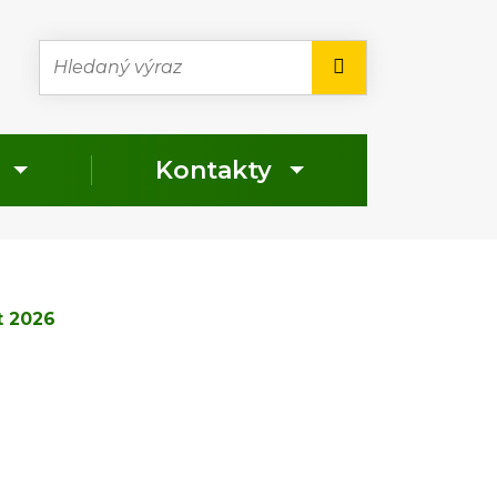
Hledaný výraz
Hledat
Kontakty
 2026