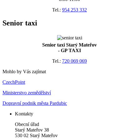
Tel.:
954 253 332
Senior taxi
Senior taxi Starý Mateřov
- GP TAXI
Tel.:
720 069 069
Mohlo by Vás zajímat
CzechPoint
Ministerstvo zemědělství
Dopravní podnik města Pardubic
Kontakty
Obecní úřad
Starý Mateřov 38
530 02 Starý Mateřov