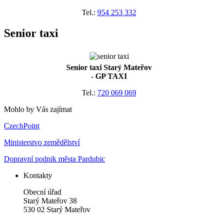
Tel.:
954 253 332
Senior taxi
Senior taxi Starý Mateřov
- GP TAXI
Tel.:
720 069 069
Mohlo by Vás zajímat
CzechPoint
Ministerstvo zemědělství
Dopravní podnik města Pardubic
Kontakty
Obecní úřad
Starý Mateřov 38
530 02 Starý Mateřov